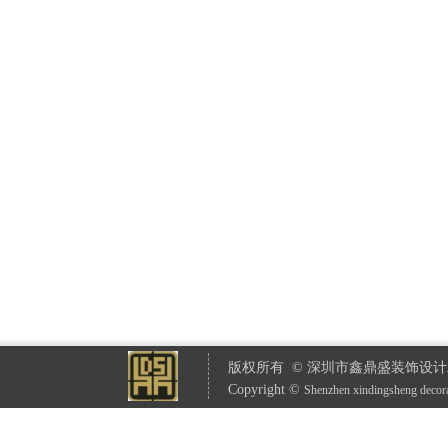
版权所有 © 深圳市鑫鼎盛装饰设计
Copyright ©
S
henzhen xindingsheng decor