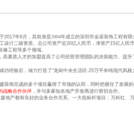
017年6月，其
前身是2004年成立的深圳市金诺装饰工程有限
施工设计二级资质。总公司资产近20亿人民币，净资产15亿人
装修工程等多个领域。
高素质人才的加盟提高了公司经营管理团队的决策能力、提升
功经验后，倾力打造了“龙岗中央生活区·25万平米纯现代风格
盛装饰完成的多个项目赢得了市场的认同，同时把握住了发展的
的战略合作伙伴
，并与多家知名地产开发商进行密切合作。
森地产都有良好的业务合作关系。
一大批标杆项目：万科红、