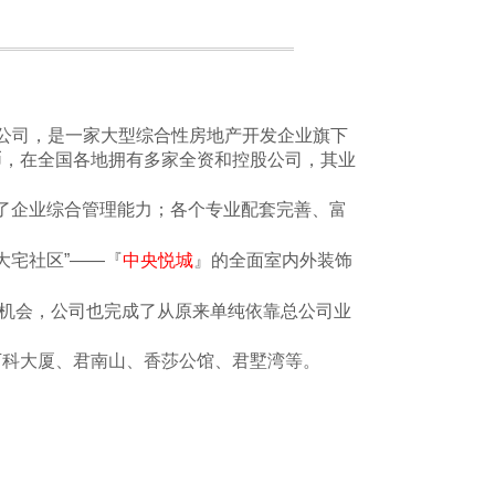
公司
，是一家大型综合性房地产开发企业旗下
民币，在全国各地拥有多家全资和控股公司，其业
了企业综合管理能力；各个专业配套完善、富
大宅社区”——『
中央悦城
』的全面室内外装饰
机会，公司也完成了从原来单纯依靠总公司业
万科大厦
、君南山、香莎公馆、君墅湾等。