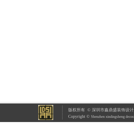
版权所有 © 深圳市鑫鼎盛装饰设计
Copyright ©
S
henzhen xindingsheng decor