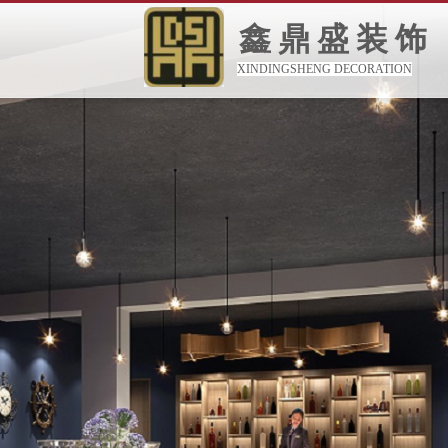
鑫鼎盛装饰
XINDINGSHENG DECORATION